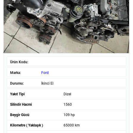
Ürün Kodu:
Marka:
Ford
Durumu:
İkinci El
Yakıt Tipi
Dizel
Silindir Hacmi
1560
Beygir Gücü
109 hp
Kilometre ( Yaklaşık )
65000 km