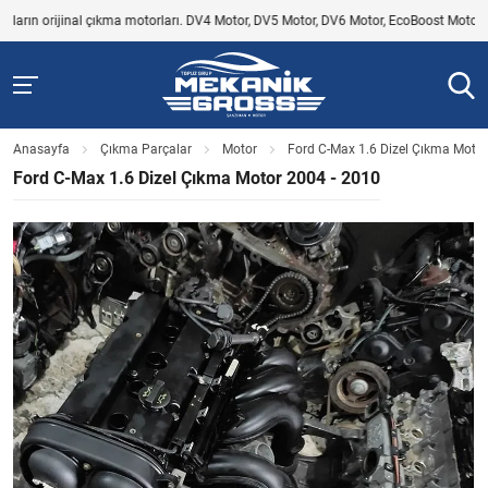
n orijinal çıkma motorları. DV4 Motor, DV5 Motor, DV6 Motor, EcoBoost Motor, V184 Mot
Anasayfa
Çıkma Parçalar
Motor
Ford C-Max 1.6 Dizel Çıkma Motor
Ford C-Max 1.6 Dizel Çıkma Motor 2004 - 2010