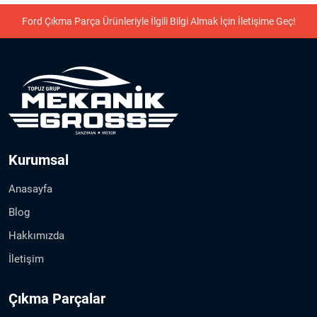
Ford Çıkma Parça Ürünleriyle İlgili Bilgi Almak İçin İletişime Geç!
Kurumsal
Anasayfa
Blog
Hakkımızda
İletişim
Çıkma Parçalar