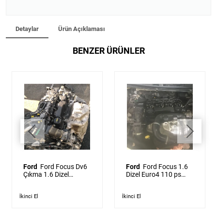
Detaylar
Ürün Açıklaması
BENZER ÜRÜNLER
Ford
Ford Focus Dv6
Ford
Ford Focus 1.6
Çıkma 1.6 Dizel
Dizel Euro4 110 ps
Komple Motor 2005 -
Çıkma Komple Motor
2011
2005 - 2011
İkinci El
İkinci El