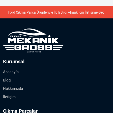
Ford Çıkma Parça Ürünleriyle İlgili Bilgi Almak İçin İletişime Geç!
Kurumsal
Anasayfa
Blog
Hakkımızda
İletişim
Çıkma Parçalar