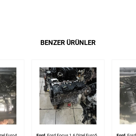
BENZER ÜRÜNLER
Ford
Ford Focus 1.6 Dizel Euro5
Ford
Ford Focus 1.6 Dizel 110 ps