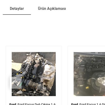
Detaylar
Ürün Açıklaması
Ford
Ford Focus Dv6 Çıkma 1.6
Ford
Ford Focus 1.6 Dizel Euro4