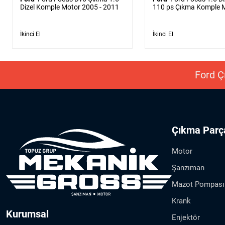
Dizel Komple Motor 2005 - 2011
110 ps Çıkma Komple 
2005 - 2011
İkinci El
İkinci El
Ford Çı
Çıkma Parç
Motor
Şanzıman
Mazot Pompası
Krank
Kurumsal
Enjektör