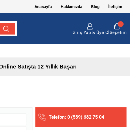
Anasayfa
Hakkımızda
Blog
İletişim
Motor, 1.8 Dizel Motor, 1.6 Dizel Motor, Focus Motor, Fiesta Motor Çeşitleri Türkiye
Giriş Yap & Üye Ol
Sepetim
Online Satışta 12 Yıllık Başarı
Telefon: 0 (539) 682 75 04