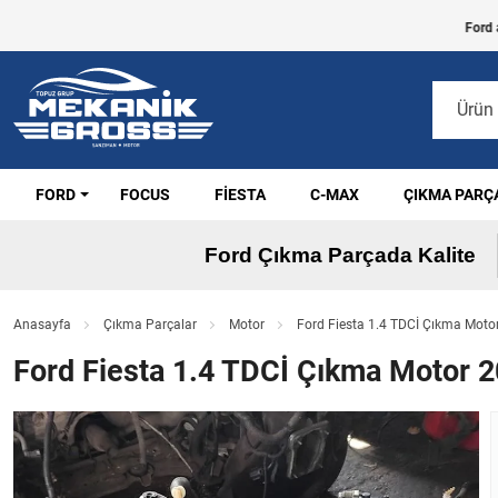
Ford araçla
FORD
FOCUS
FIESTA
C-MAX
ÇIKMA PARÇ
Ford Çıkma Parçada Kalite
Anasayfa
Çıkma Parçalar
Motor
Ford Fiesta 1.4 TDCİ Çıkma Moto
Ford Fiesta 1.4 TDCİ Çıkma Motor 2