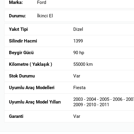
Marka:
Ford
Durumu:
İkinci El
Yakıt Tipi
Dizel
Silindir Hacmi
1399
Beygir Gücü
90 hp
Kilometre ( Yaklaşık )
55000 km
Stok Durumu
Var
Uyumlu Araç Modelleri
Fiesta
2003 - 2004 - 2005 - 2006 - 2007
Uyumlu Araç Model Yılları
2009 - 2010 - 2011
Garanti
Var