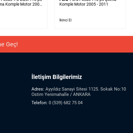
ma Komple Motor 2005
Komple Motor 2005 - 2011
İkinci El
ime Geç!
İletişim Bilgilerimiz
Adres:
Ayyıldız Sanayi Sitesi 1125. Sokak No:10
Ostim Yenimahalle / ANKARA
Telefon:
0 (539) 682 75 04