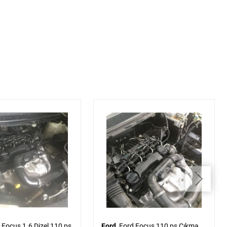
Ford
Ford Focus 110 ps Çıkma