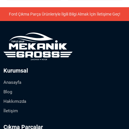
Ford Çıkma Parça Ürünleriyle İlgili Bilgi Almak İçin İletişime Geç!
Kurumsal
Anasayfa
Blog
Hakkımızda
İletişim
Çıkma Parçalar