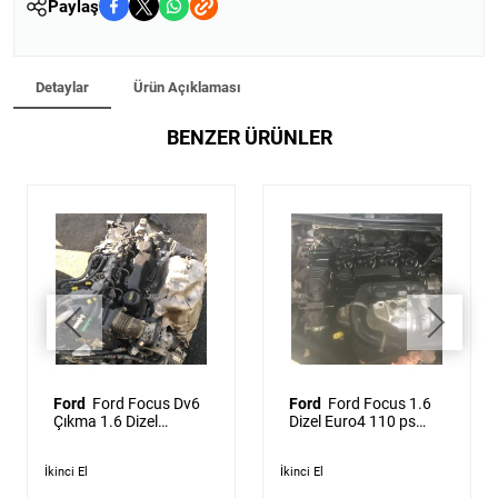
Paylaş
Detaylar
Ürün Açıklaması
BENZER ÜRÜNLER
Ford
Ford Focus Dv6
Ford
Ford Focus 1.6
Çıkma 1.6 Dizel
Dizel Euro4 110 ps
Komple Motor 2005 -
Çıkma Komple Motor
2011
2005 - 2011
İkinci El
İkinci El