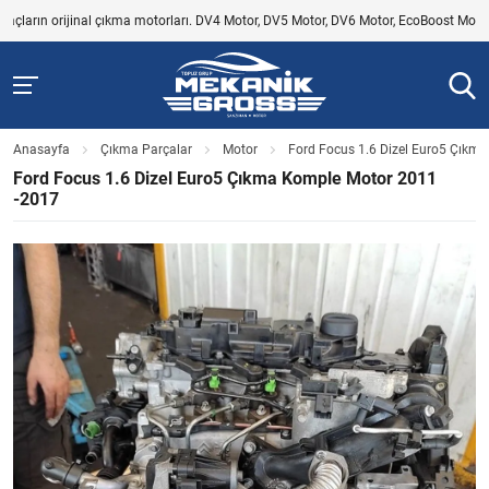
ın orijinal çıkma motorları. DV4 Motor, DV5 Motor, DV6 Motor, EcoBoost Motor, V184 Mo
Anasayfa
Çıkma Parçalar
Motor
Ford Focus 1.6 Dizel Euro5 Çıkm
Ford Focus 1.6 Dizel Euro5 Çıkma Komple Motor 2011
-2017