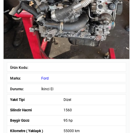
Ürün Kodu:
Marka:
Ford
Durumu:
İkinci El
Yakıt Tipi
Dizel
Silindir Hacmi
1560
Beygir Gücü
95 hp
Kilometre ( Yaklaşık )
55000 km