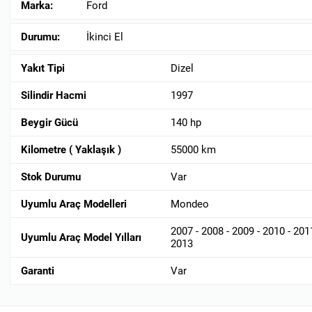
Marka:
Ford
Durumu:
İkinci El
Yakıt Tipi
Dizel
Silindir Hacmi
1997
Beygir Gücü
140 hp
Kilometre ( Yaklaşık )
55000 km
Stok Durumu
Var
Uyumlu Araç Modelleri
Mondeo
2007 - 2008 - 2009 - 2010 - 2011
Uyumlu Araç Model Yılları
2013
Garanti
Var