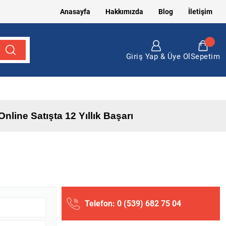
Anasayfa
Hakkımızda
Blog
İletişim
Motor, 1.8 Dizel Motor, 1.6 Dizel Motor, Focus Motor, Fiesta Motor Çeşitleri Türkiye
Giriş Yap & Üye Ol
Sepetim
Online Satışta 12 Yıllık Başarı
Telefon: 0 (539) 682 75 04