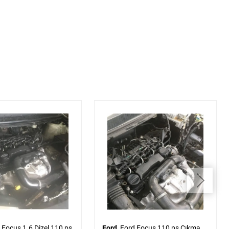
Ford
Ford Focus 110 ps Çıkma