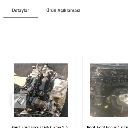
Detaylar
Ürün Açıklaması
Ford
Ford Focus Dv6 Çıkma 1.6
Ford
Ford Focus 1.6 Dizel Euro4