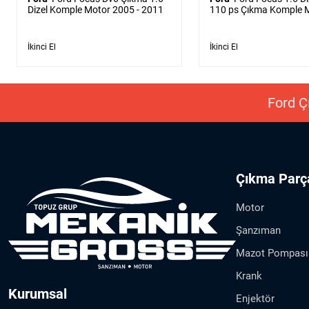
Dizel Komple Motor 2005 - 2011
110 ps Çıkma Komple 
2005 - 2011
İkinci El
İkinci El
Ford Çı
Çıkma Parç
Motor
Şanzıman
Mazot Pompası
Krank
Kurumsal
Enjektör