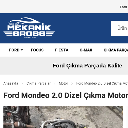
Ford araçla
FORD
FOCUS
FIESTA
C-MAX
ÇIKMA PARÇ
Ford Çıkma Parçada Kalite
Anasayfa
Çıkma Parçalar
Motor
Ford Mondeo 2.0 Dizel Çıkma Mot
Ford Mondeo 2.0 Dizel Çıkma Motor