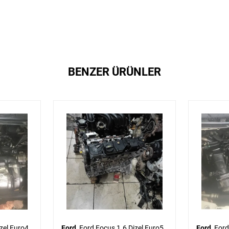
BENZER ÜRÜNLER
Ford
Ford Focus 1.6 Dizel Euro5
Ford
Ford Focus 1.6 Dizel 110 ps