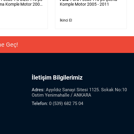
ma Komple Motor 2005
Komple Motor 2005 - 2011
İkinci El
ime Geç!
İletişim Bilgilerimiz
Adres:
Ayyıldız Sanayi Sitesi 1125. Sokak No:10
Ostim Yenimahalle / ANKARA
Telefon:
0 (539) 682 75 04